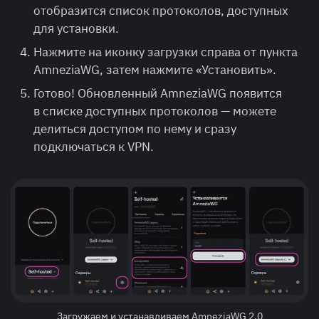
отобразится список протоколов, доступных
для установки.
Нажмите на иконку загрузки справа от пункта
AmneziaWG, затем нажмите «Установить».
Готово! Обновленный AmneziaWG появится
в списке доступных протоколов — можете
делиться доступом по нему и сразу
подключаться к VPN.
Загружаем и устанавливаем AmneziaWG 2.0