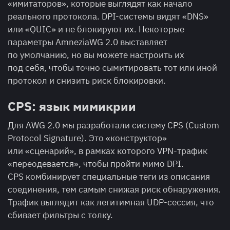
«имитаторов», которые выглядят как начало
реального протокола. DPI-системы видят «DNS»
или «QUIC» и не блокируют их. Некоторые
параметры AmneziaWG 2.0 выставляет
по умолчанию, но вы можете настроить их
под себя, чтобы точно сымитировать тот или иной
протокол и снизить риск блокировки.
CPS: язык мимикрии
Для AWG 2.0 мы разработали систему CPS (Custom
Protocol Signature). Это «конструктор»
или «сценарий», в рамках которого VPN-трафик
«переодевается», чтобы пройти мимо DPI.
CPS комбинирует специальные теги из описания
соединения, тем самым снижая риск обнаружения.
Трафик выглядит как легитимная UDP-сессия, что
сбивает фильтры с толку.