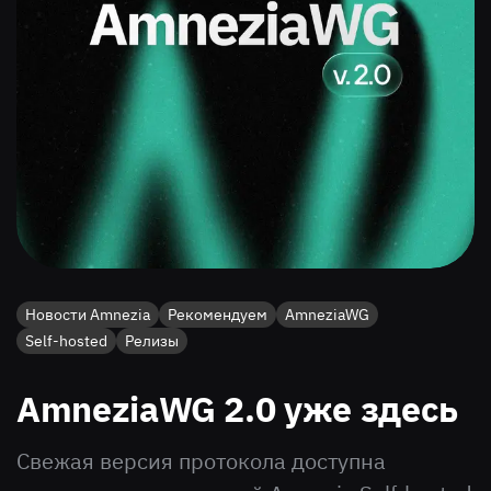
Новости Amnezia
Рекомендуем
AmneziaWG
Self-hosted
Релизы
AmneziaWG 2.0 уже здесь
Свежая версия протокола доступна