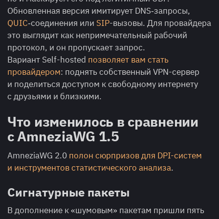
Обновленная версия имитирует DNS‑запросы,
QUIC
‑соединения или
SIP
-вызовы. Для провайдера
это выглядит как непримечательный рабочий
протокол, и он пропускает запрос.
Вариант Self-hosted
позволяет вам стать
провайдером
: поднять собственный VPN-сервер
и поделиться доступом к свободному интернету
с друзьями и близкими.
Что изменилось в сравнении
с AmneziaWG 1.5
AmneziaWG 2.0
полон сюрпризов для DPI-систем
и инструментов статистического анализа
.
Сигнатурные пакеты
В дополнение к «шумовым» пакетам пришли пять