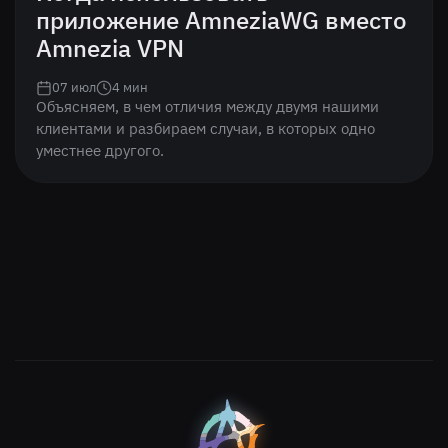
приложение AmneziaWG вместо
Amnezia VPN
07 июл
4
мин
Объясняем, в чем отличия между двумя нашими
клиентами и разбираем случаи, в которых одно
уместнее другого.