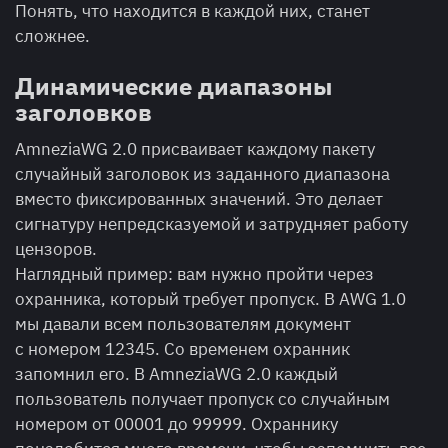
Понять, что находится в каждой них, станет
сложнее.
Динамические диапазоны
заголовков
AmneziaWG 2.0 присваивает каждому пакету
случайный заголовок из заданного диапазона
вместо фиксированных значений. Это делает
сигнатуру непредсказуемой и затрудняет работу
цензоров.
Наглядный пример: вам нужно пройти через
охранника, который требует пропуск. В AWG 1.0
мы давали
всем пользователям
документ
с номером 12345. Со временем охранник
запомнил его. В AmneziaWG 2.0 каждый
пользователь получает пропуск со случайным
номером от 00001 до 99999. Охраннику