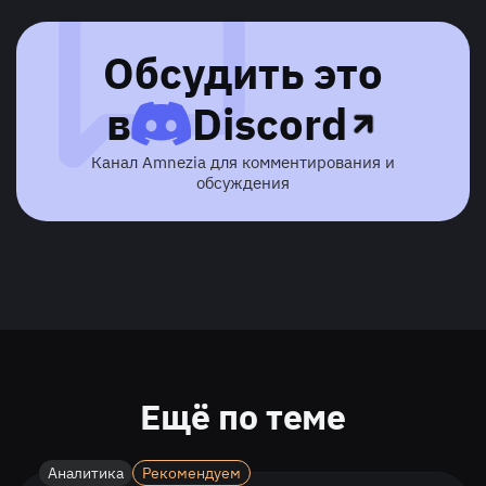
Обсудить это
в
Discord
Канал Amnezia для комментирования и
обсуждения
Ещё по теме
Аналитика
Рекомендуем