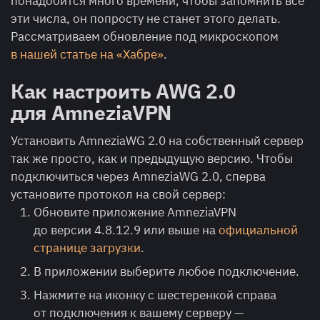
понадобится много времени, чтобы запомнить все
эти числа, он попросту не станет этого делать.
Рассматриваем обновление под микроскопом
в нашей статье на «Хабре»
.
Как настроить AWG 2.0
для AmneziaVPN
Установить AmneziaWG 2.0 на собственный сервер
так же просто, как и предыдущую версию. Чтобы
подключиться через AmneziaWG 2.0, сперва
установите протокол на свой сервер:
Обновите приложение AmneziaVPN
до версии 4.8.12.9 или выше на
официальной
странице загрузки
.
В приложении выберите любое подключение.
Нажмите на иконку с шестеренкой справа
от подключения к вашему серверу —