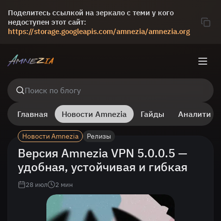
Поделитесь ссылкой на зеркало с теми у кого
недоступен этот сайт:
https://storage.googleapis.com/amnezia/amnezia.org
Поиск по блогу
Главная
Новости Amnezia
Гайды
Аналитика
Новости Amnezia
Релизы
Новости Amnezia
Версия Amnezia VPN 5.0.0.5 —
удобная, устойчивая и гибкая
28 июл
2
мин