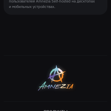
пользователей Amnezia Self‑hosted на десктопах
и мобильных устройствах.