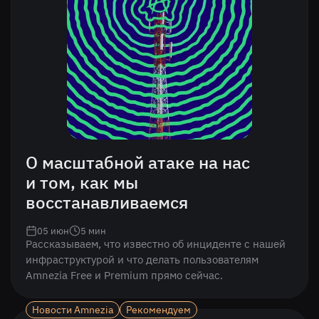
О масштабной атаке на нас
и том, как мы
восстанавливаемся
05 июн
5
мин
Рассказываем, что известно об инциденте с нашей
инфраструктурой и что делать пользователям
Amnezia Free и Premium прямо сейчас.
Новости Amnezia
Рекомендуем