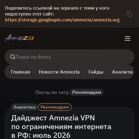
Поделитесь ссылкой на зеркало с теми у кого
недоступен этот сайт:
https://storage.googleapis.com/amnezia/amnezia.org
Поиск по блогу
Главная
Новости Amnezia
Гайды
Аналитика
Посты по тегу:
Рекомендуем
Аналитика
Рекомендуем
Дайджест Amnezia VPN
по ограничениям интернета
в РФ: июль 2026