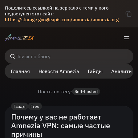
Поделитесь ссылкой на зеркало с теми у кого
недоступен этот сайт:
https://storage.googleapis.com/amnezia/amnezia.org
Поиск по блогу
Главная
Новости Amnezia
Гайды
Аналитика
Посты по тегу:
Self-hosted
Гайды
Free
Почему у вас не работает
Amnezia VPN: самые частые
причины