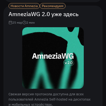
Новости Amnezia
Рекомендуем
AmneziaWG 2.0 уже здесь
25 мар
2
мин
Свежая версия протокола доступна для всех
пользователей Amnezia Self‑hosted на десктопах
и мобильных устройствах.