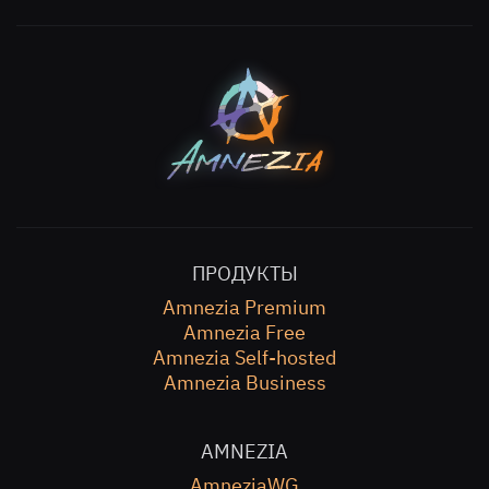
ПРОДУКТЫ
Amnezia Premium
Amnezia Free
Amnezia Self-hosted
Amnezia Business
AMNEZIA
AmneziaWG