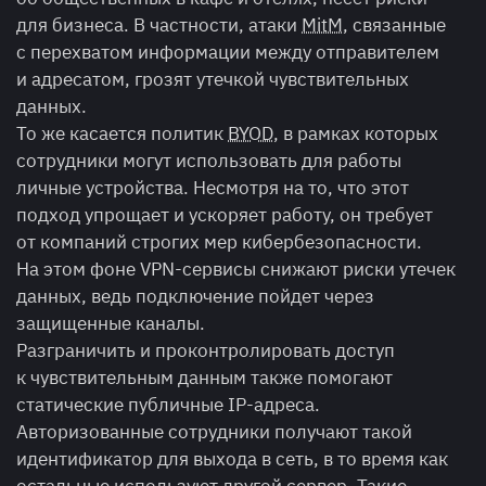
для бизнеса. В частности, атаки
MitM
, связанные
с перехватом информации между отправителем
и адресатом, грозят утечкой чувствительных
данных.
То же касается политик
BYOD
, в рамках которых
сотрудники могут использовать для работы
личные устройства. Несмотря на то, что этот
подход упрощает и ускоряет работу, он требует
от компаний строгих мер кибербезопасности.
На этом фоне VPN-сервисы снижают риски утечек
данных, ведь подключение пойдет через
защищенные каналы.
Разграничить и проконтролировать доступ
к чувствительным данным также помогают
статические публичные IP-адреса.
Авторизованные сотрудники получают такой
идентификатор для выхода в сеть, в то время как