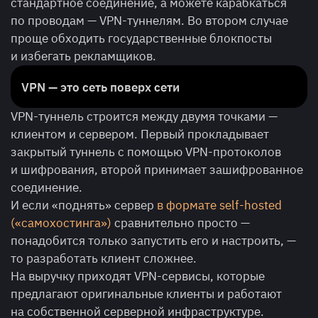
стандартное соединение, а можете карабкаться
по проводам — VPN-туннелям. Во втором случае
проще обходить государственные блокпосты
и избегать рекламщиков.
VPN — это сеть поверх сети
VPN-туннель строится между двумя точками —
клиентом и сервером. Первый прокладывает
закрытый туннель с помощью VPN-протоколов
и шифрования, второй принимает зашифрованное
соединение.
И если «поднять» сервер
в формате self-hosted
(«самохостинга»)
сравнительно просто —
понадобится только запустить его и настроить, —
то разработать клиент сложнее.
На выручку приходят VPN-сервисы, которые
предлагают оригинальные клиенты и работают
на собственной серверной инфраструктуре.