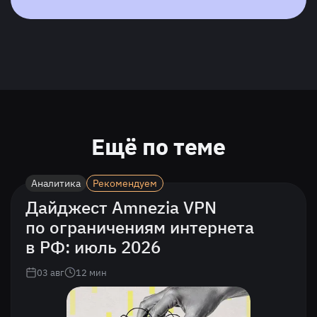
Ещё по теме
Аналитика
Рекомендуем
Дайджест Amnezia VPN
по ограничениям интернета
в РФ: июль 2026
03 авг
12
мин