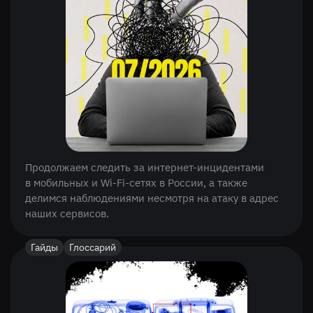
Продолжаем следить за интернет-инцидентами
в мобильных и Wi-Fi-сетях в России, а также
делимся наблюдениями несмотря на атаку в адрес
наших сервисов.
Гайды
Глоссарий