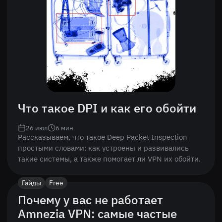
Что такое DPI и как его обойти
26 июл
6
мин
Рассказываем, что такое Deep Packet Inspection
простыми словами: как устроены и развивались
такие системы, а также помогает ли VPN их обойти.
Гайды
Free
Почему у вас не работает
Amnezia VPN: самые частые