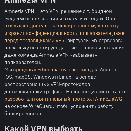
Amnezia VPN — это VPN-решение с гибридной
моделью монетизации и открытым кодом. Оно
открывает доступ к заблокированному контенту
и хранит конфиденциальность пользователя даже
перед поставщиками VPS
(виртуальных серверов),
поскольку не логирует данные. Отсюда и название:
даже команда Amnezia VPN «забывает»
пользователей.
Мы
предлагаем бесплатную версию
для Android,
iOS, macOS, Windows и Linux на основе
распространенных VPN-протоколов
для маскировки трафика. Наши специалисты также
разработали оригинальный протокол AmneziaWG
на основе WireGuard, чтобы усложнить работу
блокировщиков.
Какой VPN выбрать