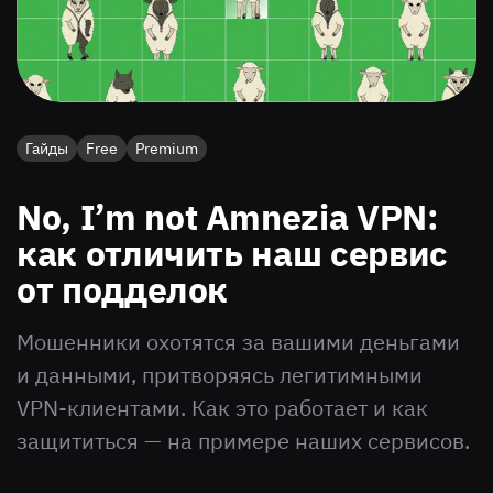
Гайды
Free
Premium
No, I’m not Amnezia VPN:
как отличить наш сервис
от подделок
Мошенники охотятся за вашими деньгами
и данными, притворяясь легитимными
VPN-клиентами. Как это работает и как
защититься — на примере наших сервисов.