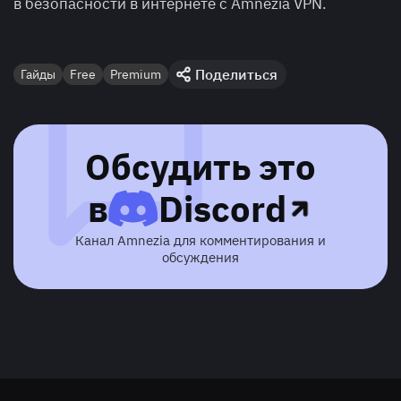
в безопасности в интернете с Amnezia VPN.
Поделиться
Гайды
Free
Premium
Обсудить это
в
Discord
Канал Amnezia для комментирования и
обсуждения