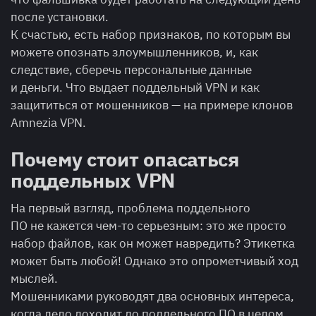
после установки.
К счастью, есть набор признаков, по которым вы
можете опознать злоумышленников, и, как
следствие, сберечь персональные данные
и деньги. Что выдает поддельный VPN и как
защититься от мошенников — на примере клонов
Amnezia VPN.
Почему стоит опасаться
поддельных VPN
На первый взгляд, проблема поддельного
ПО не кажется чем-то серьезным: это же просто
набор файлов, как он может навредить? Этикетка
может быть любой! Однако это опрометчивый ход
мыслей.
Мошенниками руководят два основных интереса,
когда дело доходит до поддельного ПО в целом