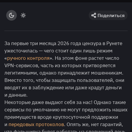
Поделиться
За первые три месяца 2026 года цензура в Рунете
ужесточилась — чего стоит один лишь режим
«
ручного контроля
». На этом фоне растет число
VPN-сервисов, часть из которых притворяется
легитимными, однако принадлежит мошенникам.
Вместо того, чтобы защищать пользователей, они
вводят их в заблуждение или даже крадут деньги
и данные.
Некоторые даже выдают себя за нас! Однако такие
сервисы по умолчанию не могут предложить наших
преимуществ вроде круглосуточной поддержки
и
передовых протоколов
. Опять же, нет гарантий,
что фальшивка будет работать на следующий день