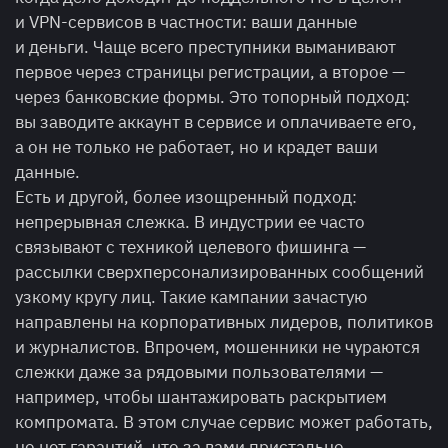
и VPN-сервисов в частности: ваши данные
и деньги. Чаще всего преступники выманивают
первое через страницы регистрации, а второе —
через банковские формы. Это топорный подход:
вы заводите аккаунт в сервисе и оплачиваете его,
а он не только не работает, но и крадет ваши
данные.
Есть и другой, более изощренный подход:
непрерывная слежка. В индустрии ее часто
связывают с техникой целевого фишинга —
рассылки сверхперсонализированных сообщений
узкому кругу лиц. Такие кампании зачастую
направлены на корпоративных лидеров, политиков
и журналистов. Впрочем, мошенники не чураются
слежки даже за рядовыми пользователями —
например, чтобы шантажировать раскрытием
компромата. В этом случае сервис может работать,
но нет гарантий, что за вами пристально