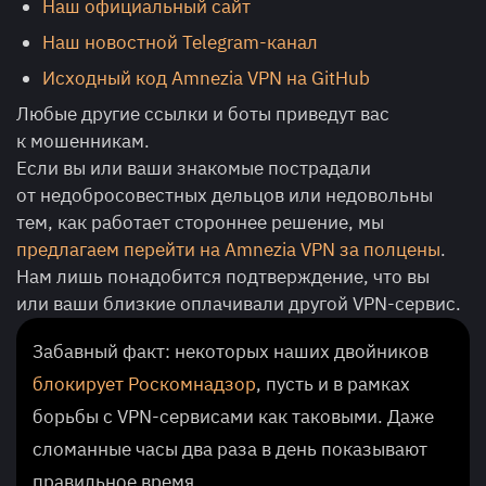
Наш официальный сайт
Наш новостной Telegram-канал
Исходный код Amnezia VPN на GitHub
Любые другие ссылки и боты приведут вас
к мошенникам.
Если вы или ваши знакомые пострадали
от недобросовестных дельцов или недовольны
тем, как работает стороннее решение, мы
предлагаем перейти на Amnezia VPN за полцены
.
Нам лишь понадобится подтверждение, что вы
или ваши близкие оплачивали другой VPN-сервис.
Забавный факт: некоторых наших двойников
блокирует Роскомнадзор
, пусть и в рамках
борьбы с VPN-сервисами как таковыми. Даже
сломанные часы два раза в день показывают
правильное время