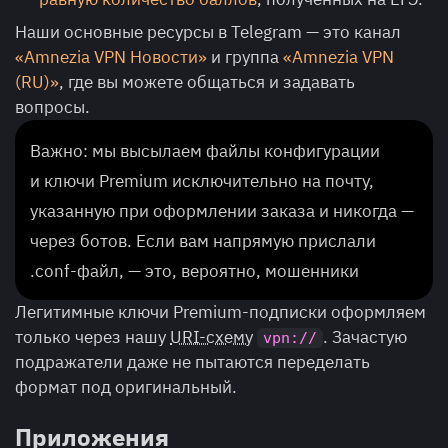
Наши основные ресурсы в Telegram — это канал
«Amnezia VPN Новости»
и группа
«Amnezia VPN
(RU)»
, где вы можете общаться и задавать
вопросы.
Важно: мы высылаем файлы конфигурации
и ключи Premium исключительно на почту,
указанную при оформлении заказа и никогда —
через ботов. Если вам напрямую прислали
.conf-файл, — это, вероятно, мошенники
Легитимные ключи Premium-подписки оформляем
только через нашу
URI-схему
. Зачастую
vpn://
подражатели даже не пытаются переделать
формат под оригинальный.
Приложения