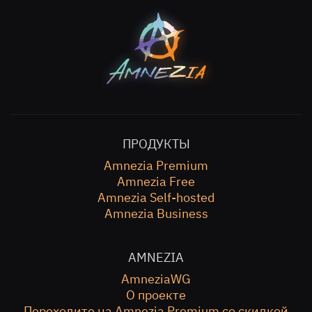
ПРОДУКТЫ
Amnezia Premium
Amnezia Free
Amnezia Self-hosted
Amnezia Business
AMNEZIA
AmneziaWG
О проекте
Переходите на Amnezia Premium со скидкой