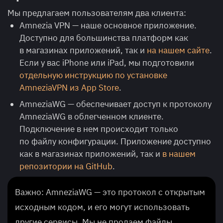
Мы предлагаем пользователям два клиента:
Amnezia VPN — наше основное приложение.
Доступно для большинства платформ как
в магазинах приложений, так и
на нашем сайте
.
Если у вас iPhone или iPad, мы подготовили
отдельную инструкцию по установке
AmneziaVPN из App Store
.
AmneziaWG — обеспечивает доступ к протоколу
AmneziaWG в облегченном клиенте.
Подключение в нем происходит только
по файлу конфигурации. Приложение доступно
как в магазинах приложений, так и
в нашем
репозитории на GitHub
.
Важно: AmneziaWG — это протокол с открытым
исходным кодом, и его могут использовать
другие сервисы. Мы не продаем файлы