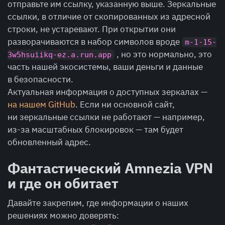
отправьте им ссылку, указанную выше. Зеркальные
ссылки, в отличие от скопированных из адресной
строки, не устаревают. При открытии они
разворачиваются в набор символов вроде
m-1-15-
, но это нормально, это
3w5hsuiikq-ez.a.run.app
часть нашей экосистемы, ваши деньги и данные
в безопасности.
Актуальная информация о доступных зеркалах —
на нашем GitHub
. Если ни основной сайт,
ни зеркальные ссылки не работают — например,
из-за масштабных блокировок — там будет
обновленный адрес.
Фантастический Amnezia VPN
и где он обитает
Давайте закрепим, где информации о наших
решениях можно доверять: