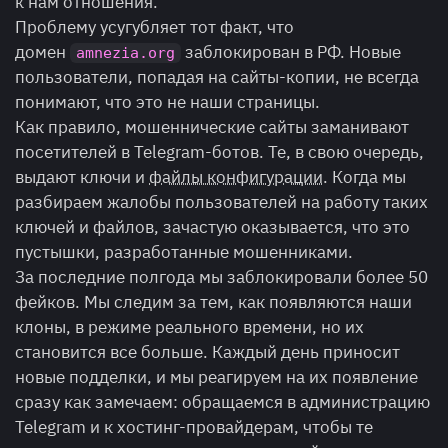
к нам отношения.
Проблему усугубляет тот факт, что
домен
заблокирован в РФ. Новые
amnezia.org
пользователи, попадая на сайты-копии, не всегда
понимают, что это не наши страницы.
Как правило, мошеннические сайты заманивают
посетителей в Telegram-ботов. Те, в свою очередь,
выдают ключи и
файлы конфигурации
. Когда мы
разбираем жалобы пользователей на работу таких
ключей и файлов, зачастую оказывается, что это
пустышки, разработанные мошенниками.
За последние полгода мы заблокировали более 50
фейков. Мы следим за тем, как появляются наши
клоны, в режиме реального времени, но их
становится все больше. Каждый день приносит
новые подделки, и мы реагируем на их появление
сразу как замечаем: обращаемся в администрацию
Telegram и к хостинг-провайдерам, чтобы те