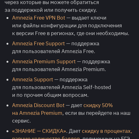
через которые вы можете обратиться
за поддержкой или получить скидку.
Amnezia Free VPN Bot
— выдает ключи
или файлы конфигурации для подключения
к версии Free в регионах, где они необходимы.
Amnezia Free Support
— поддержка
для пользователей Amnezia Free.
Amnezia Premium Support
— поддержка
для пользователей Amnezia Premium.
Amnezia Support
— поддержка
для пользователей Amnezia Self-hosted
и по прочим общим вопросам.
Amnezia Discount Bot
— дает
скидку 50%
на Amnezia Premium
, если вы перейдете на наш
сервис.
«ЗНАНИЕ — СКИДКА»
. Дает
скидку в процентах,
равную количество баллов
, полученных на ЕГЭ.