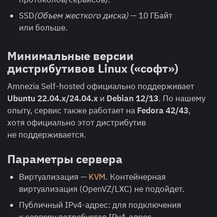
SSD
(Объем жесткого диска)
— 10 ГБайт
или больше.
Минимальные версии
дистрибутивов Linux («софт»)
Amnezia Self-hosted официально поддерживает
Ubuntu 22.04.x/24.04.x
и
Debian 12/13
. По нашему
опыту, сервис также работает на
Fedora 42/43
,
хотя официально этот дистрибутив
не поддерживается.
Параметры сервера
Виртуализация —
KVM
. Контейнерная
виртуализация (OpenVZ/LXC) не подойдет.
Публичный IPv4-адрес: для подключения