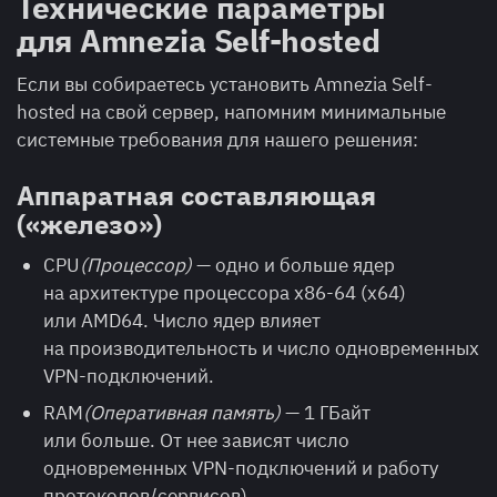
Технические параметры
для Amnezia Self-hosted
Если вы собираетесь установить Amnezia Self-
hosted на свой сервер, напомним минимальные
системные требования для нашего решения:
Аппаратная составляющая
(«железо»)
CPU
(Процессор)
— одно и больше ядер
на архитектуре процессора x86-64 (x64)
или AMD64. Число ядер влияет
на производительность и число одновременных
VPN-подключений.
RAM
(Оперативная память)
— 1 ГБайт
или больше. От нее зависят число
одновременных VPN-подключений и работу
протоколов/сервисов).