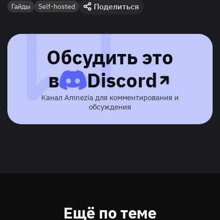
Поделиться
Гайды
Self-hosted
Обсудить это
в
Discord
Канал Amnezia для комментирования и
обсуждения
Ещё по теме