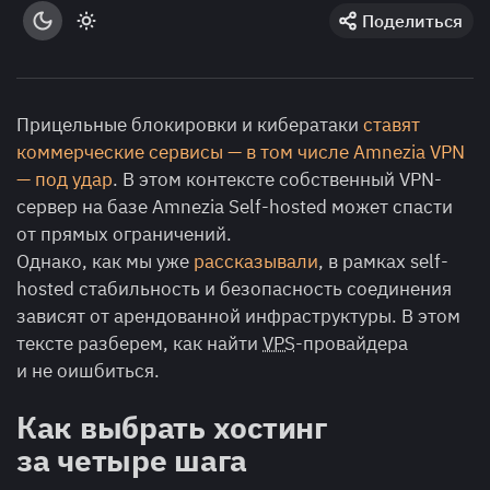
Поделиться
Прицельные блокировки и кибератаки
ставят
коммерческие сервисы — в том числе Amnezia VPN
— под удар
. В этом контексте собственный VPN-
сервер на базе Amnezia Self-hosted может спасти
от прямых ограничений.
Однако, как мы уже
рассказывали
, в рамках self-
hosted стабильность и безопасность соединения
зависят от арендованной инфраструктуры. В этом
тексте разберем, как найти
VPS
-провайдера
и не оишбиться.
Как выбрать хостинг
за четыре шага