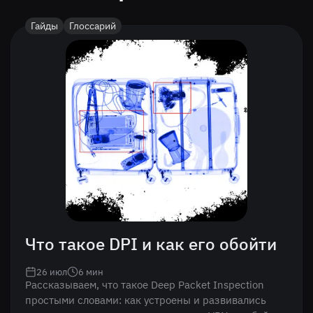
Гайды
Глоссарий
Что такое DPI и как его обойти
26 июл
6
мин
Рассказываем, что такое Deep Packet Inspection
простыми словами: как устроены и развивались