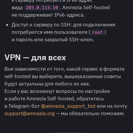
к серверу потребуется IPv4-адрес
вида
. Amnezia Self-hosted
203.0.113.10
не поддерживает IPv6-адреса.
Доступ к серверу по SSH: для подключения
потребуются имя пользователя (
)
root
и пароль или закрытый SSH-ключ.
VPN — для всех
Вне зависимости от того, какой сервис в формате
self-hosted вы выберете, вышеуказанные советы
будут актуальны для любого из них.
Если у вас возникнут вопросы по настройке
и работе Amnezia Self-hosted, обратитесь
в Telegram-бот
@amnezia_support_bot
или на почту
support@amnezia.org
— мы обязательно поможем.