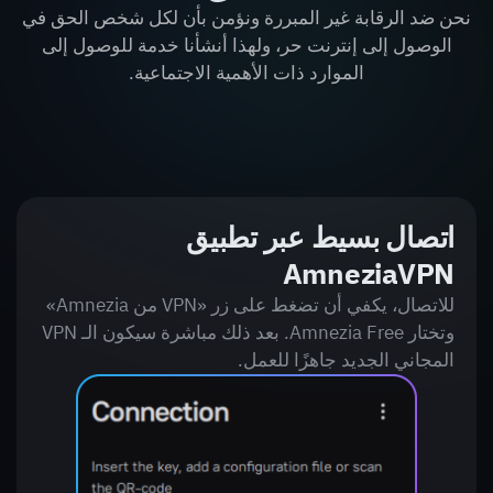
نحن ضد الرقابة غير المبررة ونؤمن بأن لكل شخص الحق في
الوصول إلى إنترنت حر، ولهذا أنشأنا خدمة للوصول إلى
الموارد ذات الأهمية الاجتماعية.
اتصال بسيط عبر تطبيق
AmneziaVPN
للاتصال، يكفي أن تضغط على زر «VPN من Amnezia»
وتختار Amnezia Free. بعد ذلك مباشرة سيكون الـ VPN
المجاني الجديد جاهزًا للعمل.