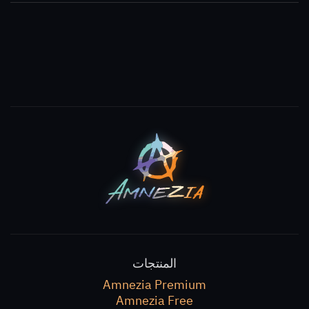
إذا كنت تعتقد أن هناك العديد من المواقع المحجوبة في
بلدك وتحتاج إلى
Amnezia Free
، يرجى مراسلتنا على
.
support@amnezia.org
المنتجات
Amnezia Premium
Amnezia Free