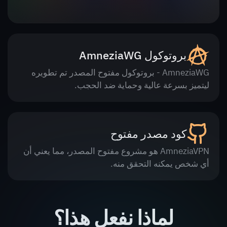
بروتوكول AmneziaWG
AmneziaWG - بروتوكول مفتوح المصدر تم تطويره
ليتميز بسرعة عالية وحماية ضد الحجب.
كود مصدر مفتوح
AmneziaVPN هو مشروع مفتوح المصدر، مما يعني أن
أي شخص يمكنه التحقق منه.
لماذا نفعل هذا؟