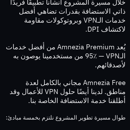
خلال مسيرة المشروع أنشأنا تطبيقًا فريدًا
ذاتي الاستضافة بقدرات تضاهي أفضل
خدمات الـVPN وبروتوكولات مقاومة
لاكتشاف DPI.
يُعد Amnezia Premium من أفضل خدمات
الـVPN — ‏95٪ من مستخدمينا يوصون به
لأصدقائهم.
Amnezia Free مجاني بالكامل لعدة
مناطق. لدينا أيضًا حلول VPN للأعمال وقد
أطلقنا خدمة الاستضافة الخاصة بنا.
طوال مسيرة تطوير المشروع نلتزم بخمسة مبادئ: