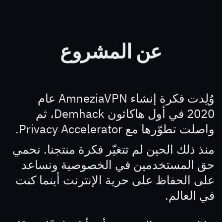
عن المشروع
وُلِدت فكرة إنشاء AmneziaVPN عام
2020 في أول هاكاثون Demhack، ثم
واصلت تطوّرها مع
Privacy Accelerator.
منذ ذلك الحين لم تتغيّر فكرة منتجنا. نحمي
حق المستخدمين في الخصوصية ونساعد
على الحفاظ على حرية الإنترنت أينما كنت
في العالم.