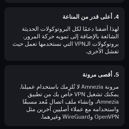
4. أعلى قدر من المناعة
لهذا أضفنا دعمًا لكل البروتوكولات الحديثة
الشائعة بالإضافة إلى تمويه حركة المرور.
بروتوكولات الـVPN التي نستخدمها تعمل حيث
تفشل الأخرى.
5. أقصى مرونة
مرونة Amnezia لا تُلزِمك باستخدام عميلنا.
يمكنك تشغيل VPN خاص بك من تطبيق
Amnezia، وإنشاء ملف اتصال مُعد مسبقًا
واستخدامه مع عملاء أصليين آخرين مثل
OpenVPN وWireGuard وغيرهما.