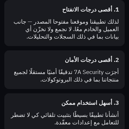
1. أقصى درجات الانفتاح
لذلك تطبيقنا وموقعنا مفتوحا المصدر — جانب
العميل والخادم معًا. لا نجمع ولا نخزّن أي
بيانات بما في ذلك السجلات والتحليلات.
2. أقصى درجات الأمان
أجرَت 7A Security تدقيقًا أمنيًا مستقلًا لجميع
منتجاتنا بما في ذلك البروتوكولات.
3. أسهل استخدام ممكن
أنشأنا تطبيقًا بسيطًا بتثبيت تلقائي كي لا تضطر
للتعامل مع إعدادات معقّدة.