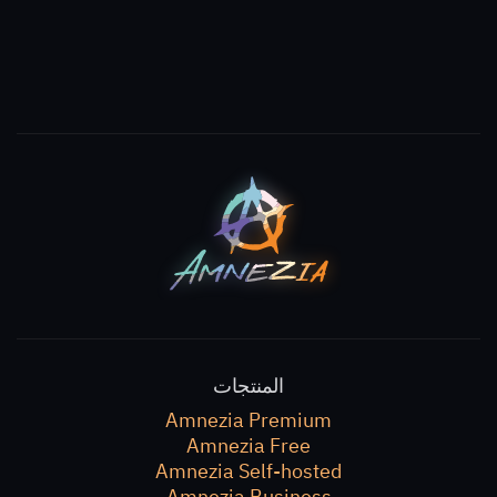
المنتجات
Amnezia Premium
Amnezia Free
Amnezia Self-hosted
Amnezia Business