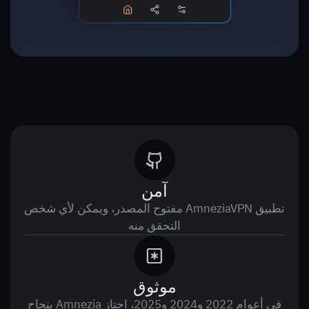
آمن
تطبيق AmneziaVPN مفتوح المصدر، ويمكن لأي شخص
التحقق منه
موثوق
في أعوام 2022 و2024 و2025، اجتاز Amnezia بنجاح