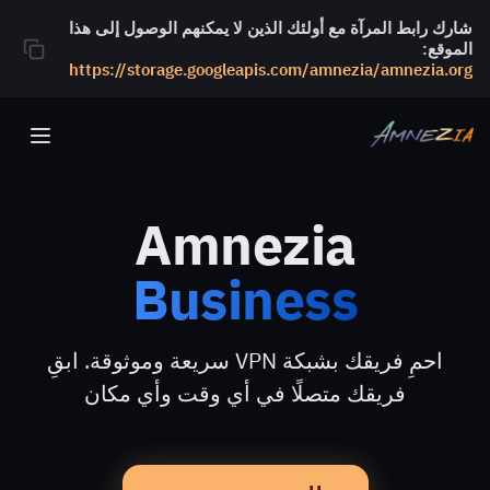
شارك رابط المرآة مع أولئك الذين لا يمكنهم الوصول إلى هذا
الموقع:
https://storage.googleapis.com/amnezia/amnezia.org
Amnezia
Business
احمِ فريقك بشبكة VPN سريعة وموثوقة. ابقِ
فريقك متصلًا في أي وقت وأي مكان