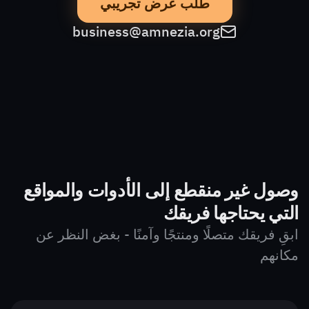
طلب عرض تجريبي
business@amnezia.org
وصول غير منقطع إلى الأدوات والمواقع
التي يحتاجها فريقك
ابقِ فريقك متصلًا ومنتجًا وآمنًا - بغض النظر عن
مكانهم