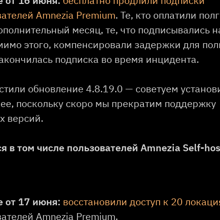
 от 16 июня:
бесплатно продлили подписки
вателей Amnezia Premium
. Те, кто оплатили пол
ополнительный месяц, те, что подписывались н
мимо этого, компенсировали задержки для пол
закончилась подписка во время инцидента.
стили обновление 4.8.19.0 — советуем установи
ее, поскольку скоро мы прекратим поддержку
 версий.
ся в том числе пользователей Amnezia Self-ho
 от 17 июня:
восстановили доступ к 20 локац
вателей Amnezia Premium.