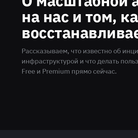
О масштабной 
на нас и том, к
восстанавлива
Рассказываем, что известно об инц
инфраструктурой и что делать поль
Free и Premium прямо сейчас.