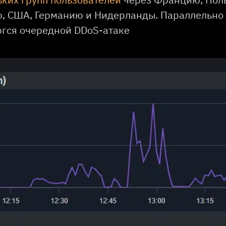
 США, Германию и Нидерланды. Параллельно 
ргся очередной DDoS-атаке