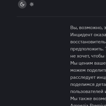
Вы, возможно, 
Инцидент оказа
восстановитель
предположить. Т
не хочет, чтоб
Мы ценим ваше 
можем поделить
расследует инци
поделимся дета
пользователей 
Мы также возме
Amnezia Premiu