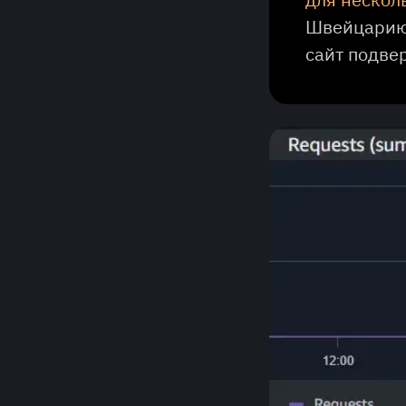
Швейцарию,
сайт подве