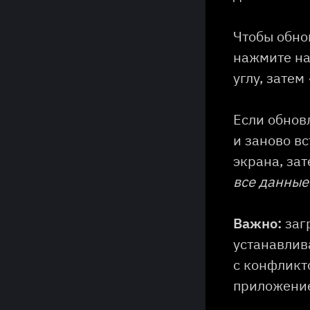
Чтобы обно
нажмите на
углу, затем
Если обнов
и заново в
экрана, за
все данные
Важно:
заг
устанавлив
с конфликт
приложени