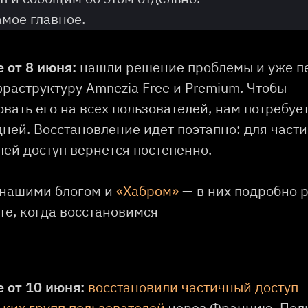
амое главное.
 от 8 июня:
нашли решение проблемы и уже п
фраструктуру Amnezia Free и Premium. Чтобы
вать его на всех пользователей, нам потребуе
дней. Восстановление идет поэтапно: для части
лей доступ вернется постепенно.
 нашими блогом и
«Хабром»
— в них подробно 
те, когда восстановимся
 от 10 июня:
восстановили частичный доступ
ьких групп пользователей
через Францию, Пол