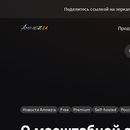
Поделитесь ссылкой на зеркало
Прод
Новости Amnezia
Free
Premium
Self-hosted
Росс