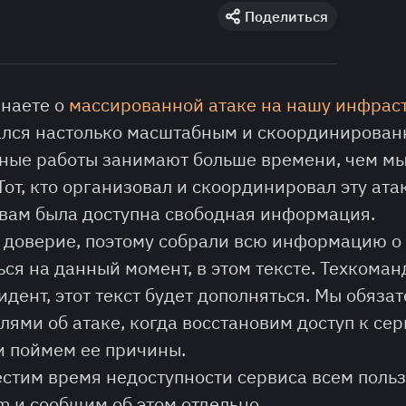
Поделиться
знаете о
массированной атаке на нашу инфрас
лся настолько масштабным и скоординирован
ные работы занимают больше времени, чем мы
от, кто организовал и скоординировал эту атак
ы вам была доступна свободная информация.
доверие, поэтому собрали всю информацию о 
ся на данный момент, в этом тексте. Техкоман
дент, этот текст будет дополняться. Мы обяза
лями об атаке, когда восстановим доступ к сер
и поймем ее причины.
стим время недоступности сервиса всем поль
m и сообщим об этом отдельно.