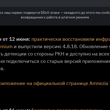
ск наш сервис подвергся DDoS-атаке — незадолго до этого мы соо
возвращении к работе в штатном режиме
 от 12 июня:
практически восстановили инфр
emium
и выпустили версию 4.8.18. Обновление 
 детекции со стороны РКН и доступно на всех 
юня подключиться со старых версий приложени
я.
риложение на официальной странице Amnezia