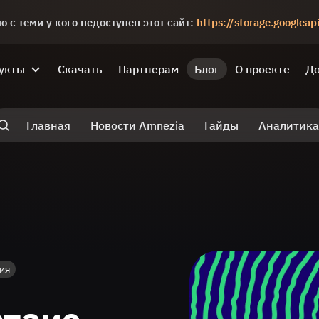
 с теми у кого недоступен этот сайт:
https://storage.googlea
укты
Скачать
Партнерам
Блог
О проекте
До
Главная
Новости Amnezia
Гайды
Аналитика
ия