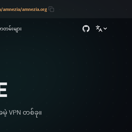
om/amnezia/amnezia.org
စာတမ်းများ
E
မဲ့ VPN တစ်ခု။