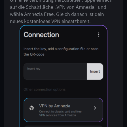
Um eine Verbindung herzustellen, tippe einfach
auf die Schaltfläche „VPN von Amnezia“ und
wähle Amnezia Free. Gleich danach ist dein
neues kostenloses VPN einsatzbereit.