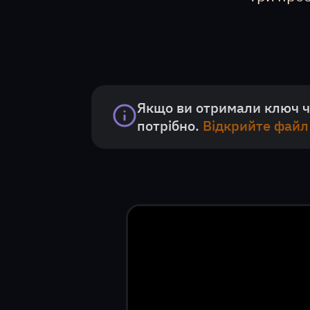
Якщо ви отримали ключ че
потрібно.
Відкрийте файл 