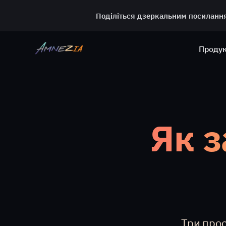
Поділіться дзеркальним посилання
Проду
Як з
Три прос