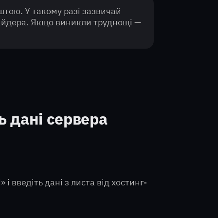
тою. У такому разі зазвичай
вайдера. Якщо виникли труднощі —
ь дані сервера
 і введіть дані з листа від хостинг-