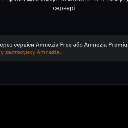
сервері
рез сервіси Amnezia Free або Amnezia Premiu
у застосунку Amnezia.