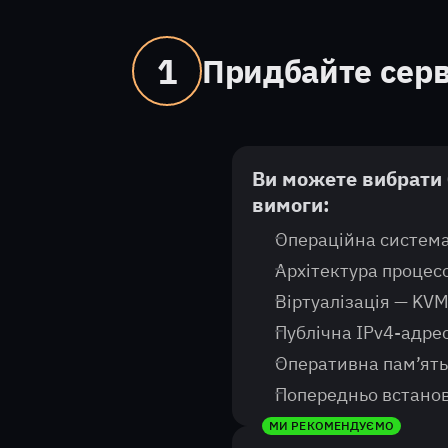
1
Придбайте серв
Ви можете вибрати 
вимоги:
Операційна система
Архітектура процес
Віртуалізація — KV
Публічна IPv4-адре
Оперативна пам’ять
Попередньо встанов
МИ РЕКОМЕНДУЄМО