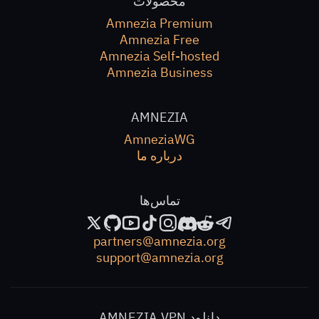
محصولات
Amnezia Premium
Amnezia Free
Amnezia Self-hosted
Amnezia Business
AMNEZIA
AmneziaWG
درباره ما
تماس‌ها
partners@amnezia.org
support@amnezia.org
دانلود AMNEZIA VPN