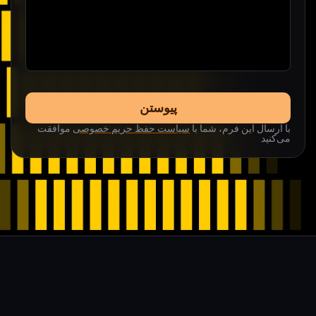
پیوستن
با ارسال این فرم، شما با
سیاست حفظ حریم خصوصی
موافقت
می‌کنید