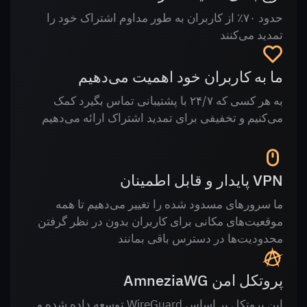
حدود ۷۰٪ از کاربران به طور مداوم اشتراک خود را
تمدید می‌کنند
ما به کاربران خود اهمیت می‌دهیم
به هر کسی که ۲۴/۷ با پشتیبانی تماس بگیرد کمک
می‌کنیم و تخفیفی برای تمدید اشتراک ارائه می‌دهیم
VPN پایدار و قابل اطمینان
ما سرورهای مسدود شده را تغییر می‌دهیم تا همه
موقعیت‌های مکانی برای کاربران بدون در نظر گرفتن
محدودیت‌ها در دسترس باقی بمانند
پروتکل امن AmneziaWG
این پروتکل بر اساس WireGuard توسعه داده شده و