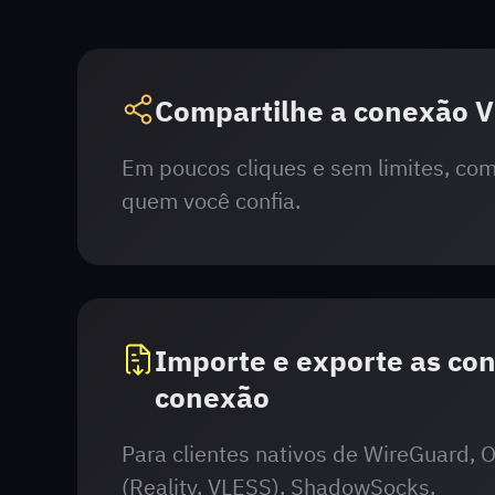
Compartilhe a conexão 
Em poucos cliques e sem limites, co
quem você confia.
Importe e exporte as co
conexão
Para clientes nativos de WireGuard,
(Reality, VLESS), ShadowSocks.