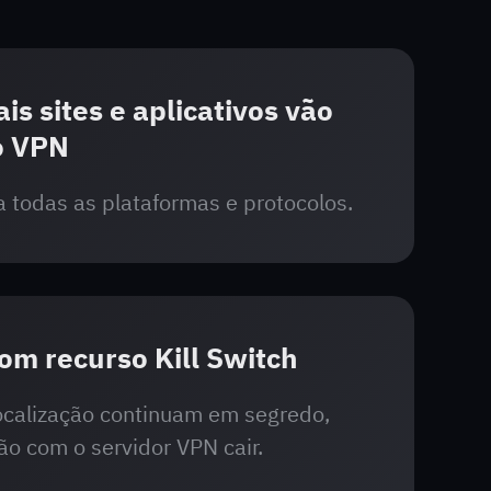
is sites e aplicativos vão
o VPN
ra todas as plataformas e protocolos.
om recurso Kill Switch
localização continuam em segredo,
o com o servidor VPN cair.