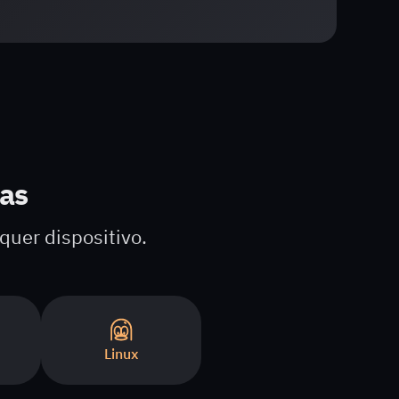
mas
quer dispositivo.
Linux