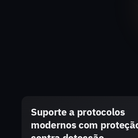
Suporte a protocolos
modernos com proteçã
contra detecção