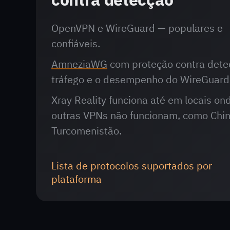
OpenVPN e WireGuard — populares e
confiáveis.
AmneziaWG
com proteção contra dete
tráfego e o desempenho do WireGuard
Xray Reality funciona até em locais on
outras VPNs não funcionam, como China
Turcomenistão.
Lista de protocolos suportados por
plataforma