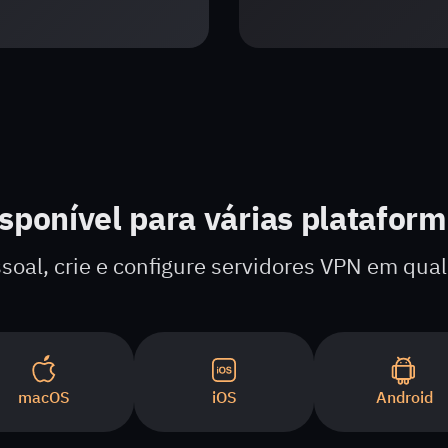
sponível para várias platafor
oal, crie e configure servidores VPN em qual
macOS
iOS
Android