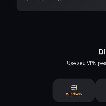
Di
Use seu VPN pess
Windows