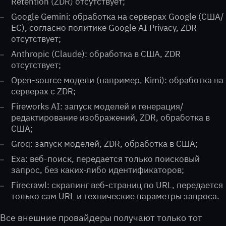
Retention (ZDR) отсутствует;
Google Gemini: обработка на серверах Google (США/
ЕС), согласно политике Google AI Privacy, ZDR
отсутствует;
Anthropic (Claude): обработка в США, ZDR
отсутствует;
Open-source модели (например, Kimi): обработка на
серверах с ZDR;
Fireworks AI: запуск моделей и генерация/
редактирование изображений, ZDR, обработка в
США;
Groq: запуск моделей, ZDR, обработка в США;
Exa: веб-поиск, передается только поисковый
запрос, без каких-либо идентификаторов;
Firecrawl: скрапинг веб-страниц по URL, передается
только сам URL и технические параметры запроса.
Все внешние провайдеры получают только тот